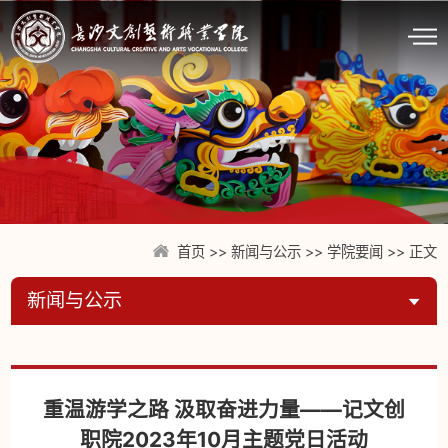
首页
>>
新闻与公示
>>
学院要闻
>> 正文
新闻与公示
重温游学之路 汲取奋进力量——记文创
职院2023年10月主题党日活动