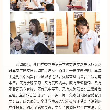
活动最后，集团党委副书记兼学校党总支副书记杨兴龙
对本次主题党日活动作了总结和点评：一是主题鲜明。本次
主题党日活动旨在重温游学之路，汲取奋进力量；二是内容
丰富。既有参观学习、又有党课内容，既有重温誓词、又有
观看党员教育片，既有集中学习、又有交流发言；三是结合
紧密。主题党日活动与“一月一课一片一实践”活动紧密结合开
展；四是效果很好。全体党员及入党积极分子受到了深刻的
党性教育，触及了思想灵魂，学到了做调研的工作方法，明