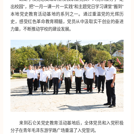
出校园”，把“一月一课一片一实践”和主题党日学习课堂“搬到”
本地党史教育活动基地的系列之一。通过重温党的光辉历
史，感受红色革命教育精髓，党员从中汲取实干创业的奋进
力量，不断推动学校的建设发展。
来到石仑关党史教育活动基地后，全体党员和入党积极
分子在青年毛泽东游学路广场重温了入党誓词。