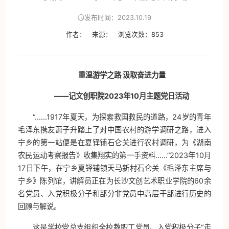
发布时间：2023.10.19
作者：
来源：
浏览次数：
853
重温游学之路 汲取奋进力量
——记文创职院2023年10月主题党日活动
“......1917年夏天，为探索救国救民的道路，24岁的青年
毛泽东携友萧子升踏上了对中国农村的游学调研之路，进入
宁乡的第一站便是在夏铎铺石仑关进行农村调研，为《湖南
农民运动考察报告》收集翔实的第一手资料......”2023年10月
17日下午，在宁乡夏铎铺镇天马新村石仑关《毛泽东主席与
宁乡》陈列馆，讲解员正在为长沙文创艺术职业学院的60余
名党员、入党积极分子和部分非党员中高层干部进行历史的
回顾与解说。
这是学校党总支组织全校教职工党员、入党积极分子“走