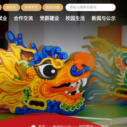
在校生
未来学生
其他访客
就业
合作交流
党群建设
校园生活
新闻与公示
首页
>>
新闻与公示
>>
学院要闻
>> 正文