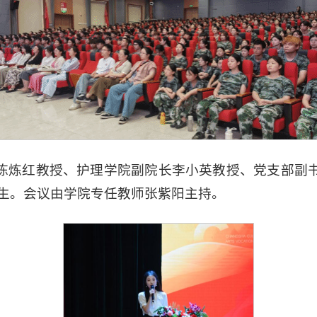
陈炼红教授、护理学院副院长李小英教授、党支部副
级新生。会议由学院专任教师张紫阳主持。