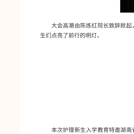
大会高潮由陈炼红院长致辞掀起
生们点亮了前行的明灯。
本次护理新生入学教育特邀湖南