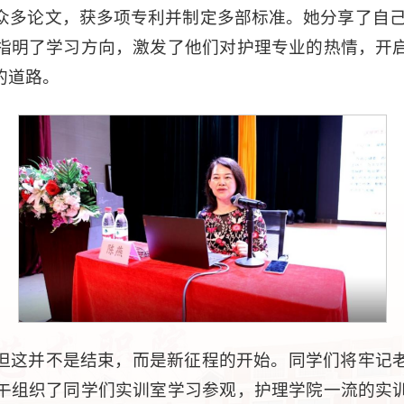
众多论文，获多项专利并制定多部标准。她分享了自己
指明了学习方向，激发了他们对护理专业的热情，开
的道路。
但这并不是结束，而是新征程的开始。同学们将牢记
午组织了同学们实训室学习参观，护理学院一流的实