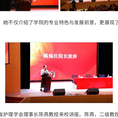
，她不仅介绍了学院的专业特色与发展前景，更展现
省护理学会理事长陈燕教授来校讲座。陈燕，二级教