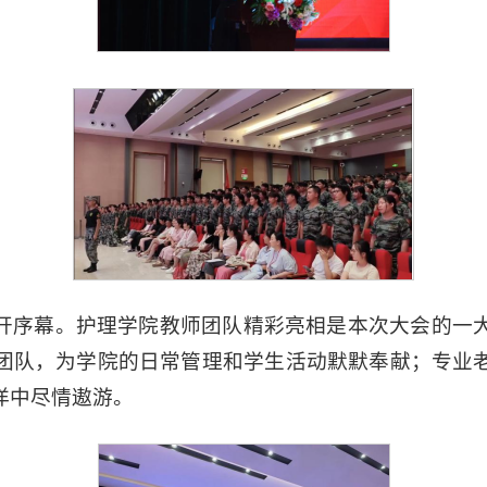
开序幕。护理学院教师团队精彩亮相是本次大会的一
团队，为学院的日常管理和学生活动默默奉献；专业
洋中尽情遨游。