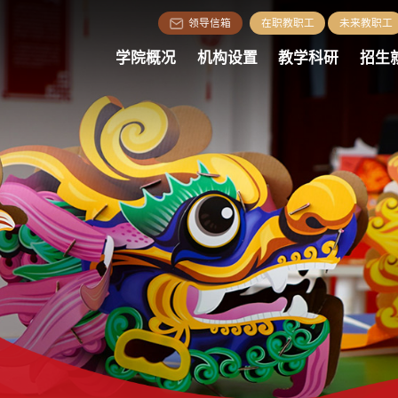
领导信箱
在职教职工
未来教职工
学院概况
机构设置
教学科研
招生